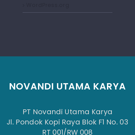
WordPress.org
NOVANDI UTAMA KARYA
PT Novandi Utama Karya
Jl. Pondok Kopi Raya Blok F1 No. 03
RT 001/RW 008