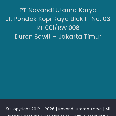
PT Novandi Utama Karya
Jl. Pondok Kopi Raya Blok F1 No. 03
RT 001/RW 008
Duren Sawit – Jakarta Timur
© Copyright 2012 - 2026 |
Novandi Utama Karya
| All