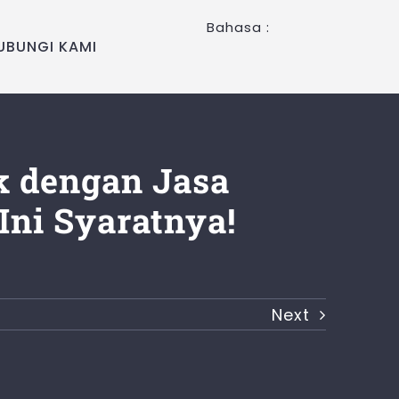
Bahasa :
UBUNGI KAMI
 dengan Jasa
ni Syaratnya!
Next