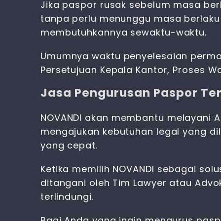
Jika
paspor rusak sebelum masa ber
tanpa perlu menunggu masa berlaku 
membutuhkannya sewaktu-waktu.
Umumnya waktu penyelesaian permoho
Persetujuan Kepala Kantor, Proses Waw
Jasa Pengurusan Paspor Te
NOVANDI akan membantu melayani 
mengajukan kebutuhan legal yang di
yang cepat.
Ketika memilih NOVANDI sebagai sol
ditangani oleh Tim Lawyer atau Adv
terlindungi.
Bagi Anda yang ingin
mengurus pasp