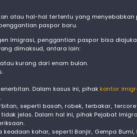
an atau hal-hal tertentu yang menyebabkan 
enggantian paspor baru.
tgen Imigrasi, penggantian paspor bisa diaju
yang dimaksud, antara lain:
atau kurang dari enam bulan.
s.
enerbitan. Dalam kasus ini, pihak
kantor imig
.
bitan, seperti basah, robek, terbakar, tercore
idak jelas. Dalam hal ini, pihak Pejabat Imi
riksaan.
 keadaan kahar, seperti Banjir, Gempa Bumi,