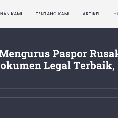
ANAN KAMI
TENTANG KAMI
ARTIKEL
H
Mengurus Paspor Rusak
okumen Legal Terbaik, I