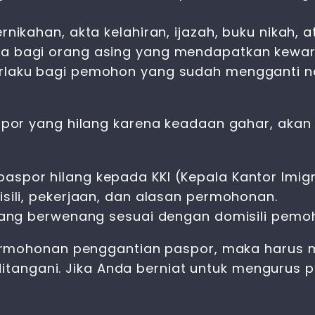
nikahan, akta kelahiran, ijazah, buku nikah, a
ia bagi orang asing yang mendapatkan kewa
erlaku bagi pemohon yang sudah mengganti 
or yang hilang karena keadaan gahar, akan 
spor hilang kepada KKI (Kepala Kantor Imigr
sili, pekerjaan, dan alasan permohonan.
 yang berwenang sesuai dengan domisili pem
ermohonan penggantian paspor, maka harus
ditangani. Jika Anda berniat untuk
mengurus p