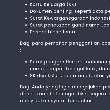
Kartu Keluarga (KK)
Dokumen penting, seperti akta per
Surat Kewarganegaraan Indones
Surat penetapan ganti nama (b
Paspor biasa lama
Bagi para pemohon penggantian pasp
:
Surat penggantian permohonan pa
nama, tempat tanggal lahir, domi
SK dari kelurahan atau otoritas
Bagi Anda yang ingin mengajukan p
diperlukan di atas agar bisa segera 
menyiapkan syarat tambahan.