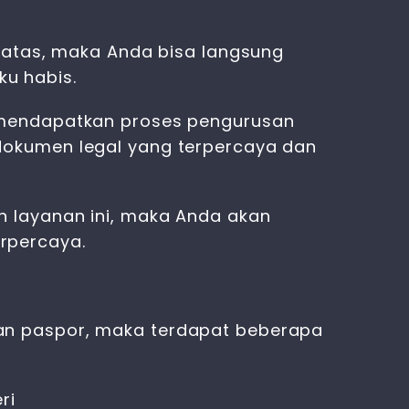
 atas, maka Anda bisa langsung
ku habis.
mendapatkan proses pengurusan
dokumen legal yang terpercaya dan
 layanan ini, maka Anda akan
rpercaya.
an paspor
, maka terdapat beberapa
ri