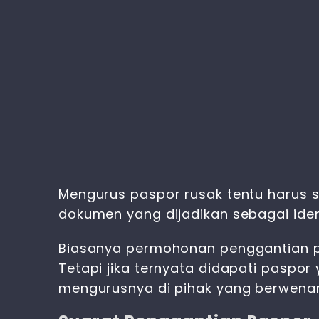
Mengurus paspor rusak
tentu harus 
dokumen yang dijadikan sebagai iden
Biasanya permohonan penggantian pas
Tetapi jika ternyata didapati paspo
mengurusnya di pihak yang berwena