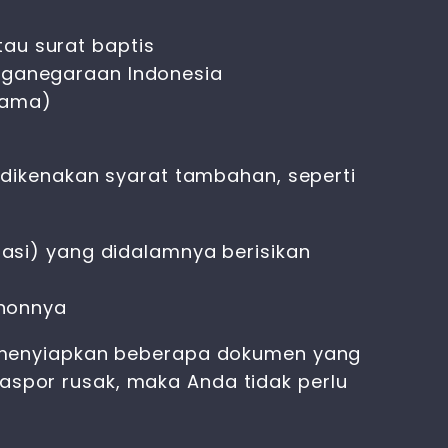
tau surat baptis
rganegaraan Indonesia
nama)
dikenakan syarat tambahan, seperti
asi) yang didalamnya berisikan
ohonnya
 menyiapkan beberapa dokumen yang
aspor rusak
, maka Anda tidak perlu