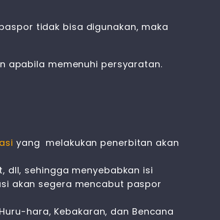
paspor tidak bisa digunakan, maka
kan apabila memenuhi persyaratan.
rasi
yang melakukan penerbitan akan
t, dll, sehingga menyebabkan isi
grasi akan segera mencabut paspor
 Huru-hara, Kebakaran, dan Bencana