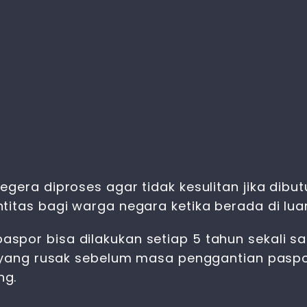
segera diproses agar tidak kesulitan jika dib
titas bagi warga negara ketika berada di luar
por bisa dilakukan setiap 5 tahun sekali sa
r yang rusak sebelum masa penggantian pasp
ng.