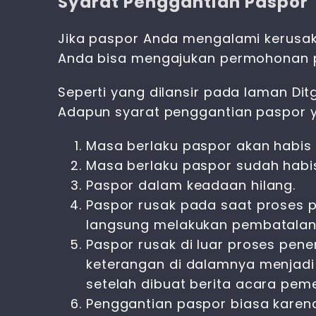
Syarat Penggantian Paspor
Jika paspor Anda mengalami kerusak
Anda bisa mengajukan permohonan p
Seperti yang dilansir pada laman Di
Adapun
syarat penggantian paspor
Masa berlaku paspor akan habis 
Masa berlaku paspor sudah habi
Paspor dalam keadaan hilang.
Paspor rusak pada saat proses p
langsung melakukan pembatalan
Paspor rusak di luar proses pener
keterangan di dalamnya menjadi t
setelah dibuat berita acara peme
Penggantian paspor biasa karena