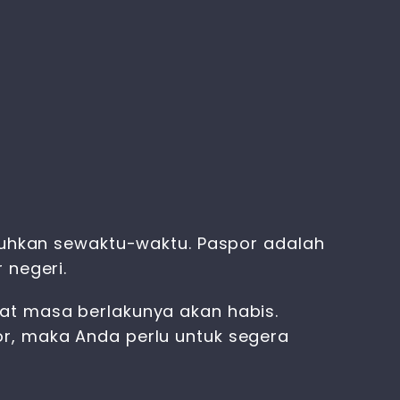
utuhkan sewaktu-waktu. Paspor adalah
 negeri.
at masa berlakunya akan habis.
or, maka Anda perlu untuk segera