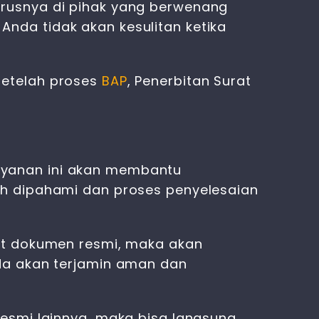
rusnya di pihak yang berwenang
nda tidak akan kesulitan ketika
setelah proses
BAP
, Penerbitan Surat
Layanan ini akan membantu
ah dipahami dan proses penyelesaian
it dokumen resmi, maka akan
da akan terjamin aman dan
resmi lainnya, maka bisa langsung