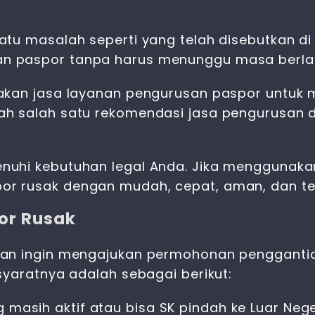
tu masalah seperti yang telah disebutkan di
n paspor tanpa harus menunggu masa berla
nakan
jasa layanan pengurusan paspor
untuk 
h salah satu rekomendasi jasa pengurusan 
uhi kebutuhan legal Anda. Jika menggunakan
or rusak
dengan mudah, cepat, aman, dan te
or Rusak
dan ingin mengajukan
permohonan pengganti
syaratnya adalah sebagai berikut:
masih aktif atau bisa SK pindah ke Luar Nege