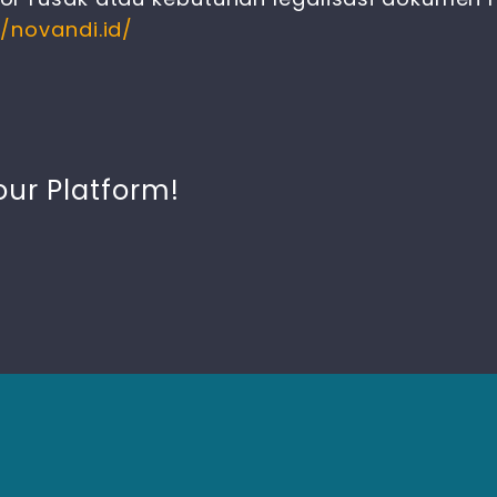
//novandi.id/
our Platform!