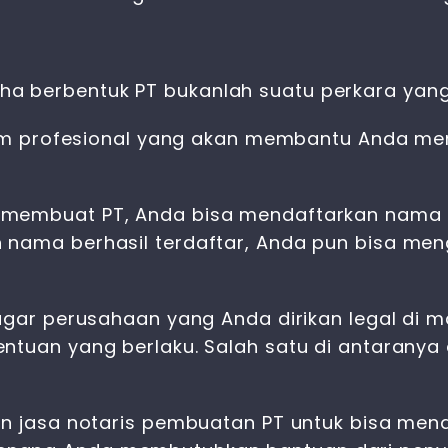
 berbentuk PT bukanlah suatu perkara yang s
h tim profesional yang akan membantu Anda m
 membuat PT, Anda bisa mendaftarkan nama P
 nama berhasil terdaftar, Anda pun bisa me
 agar perusahaan yang Anda dirikan legal di
ntuan yang berlaku. Salah satu di antarany
kan jasa notaris pembuatan PT untuk bisa me