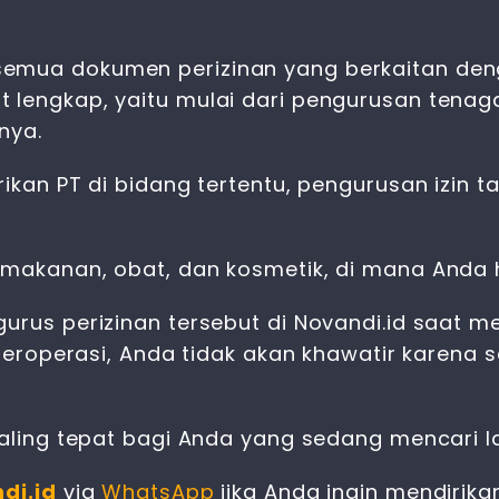
semua dokumen perizinan yang berkaitan de
 lengkap, yaitu mulai dari pengurusan tenaga
nya.
rikan PT di bidang tertentu, pengurusan izin
 makanan, obat, dan kosmetik, di mana Anda 
urus perizinan tersebut di Novandi.id saat m
i beroperasi, Anda tidak akan khawatir karen
 paling tepat bagi Anda yang sedang mencari 
di.id
via
WhatsApp
jika Anda ingin mendirik