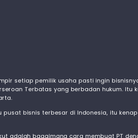
pir setiap pemilik usaha pasti ingin bisnisn
seroan Terbatas yang berbadan hukum. Itu 
rta.
u pusat bisnis terbesar di Indonesia, itu ke
rikut adalah bagaimana cara membuat PT deng