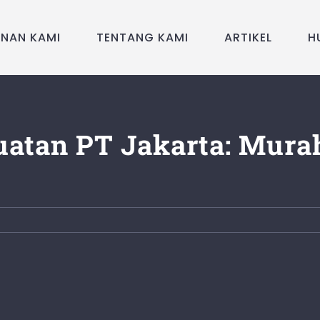
ANAN KAMI
TENTANG KAMI
ARTIKEL
H
atan PT Jakarta: Mur