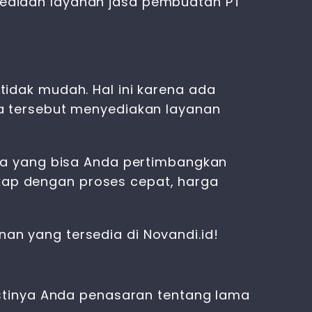
ediaan layanan jasa pembuatan PT
dak mudah. Hal ini karena ada
a tersebut menyediakan layanan
sa yang bisa Anda pertimbangkan
gkap dengan proses cepat, harga
nan yang tersedia di Novandi.id!
stinya Anda penasaran tentang lama