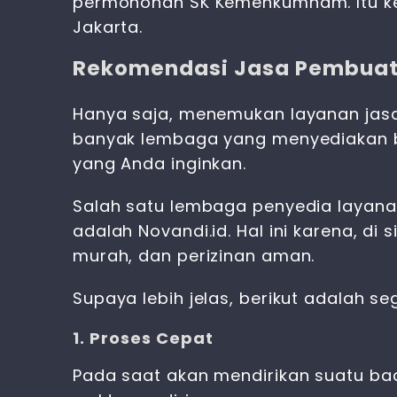
permohonan SK Kemenkumham. Itu k
Jakarta.
Rekomendasi Jasa Pembuata
Hanya saja, menemukan layanan jasa
banyak lembaga yang menyediakan b
yang Anda inginkan.
Salah satu lembaga penyedia layana
adalah Novandi.id. Hal ini karena, 
murah, dan perizinan aman.
Supaya lebih jelas, berikut adalah se
1. Proses Cepat
Pada saat akan mendirikan suatu ba