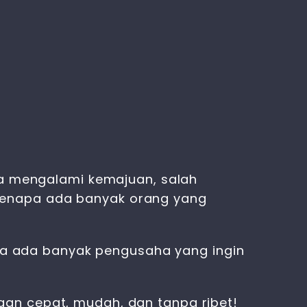
ya mengalami kemajuan, salah
kenapa ada banyak orang yang
napa ada banyak pengusaha yang ingin
an cepat, mudah, dan tanpa ribet!