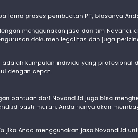
rapa lama proses pembuatan PT, biasanya And
T dengan menggunakan jasa dari tim Novandi.
engurusan dokumen legalitas dan juga perizin
id adalah kumpulan individu yang profesional
cul dengan cepat.
an bantuan dari Novandi.id juga bisa menghe
andi.id pasti murah. Anda hanya akan memb
id
jika Anda menggunakan jasa Novandi.id unt