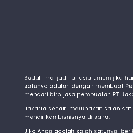
Sudah menjadi rahasia umum jika ham
satunya adalah dengan membuat Per
mencari biro jasa pembuatan PT Jaka
Jakarta sendiri merupakan salah sat
mendirikan bisnisnya di sana.
Jika Anda adalah salah satunya, be