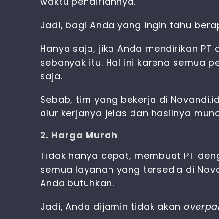
waktu pendiriannya.
Jadi, bagi Anda yang ingin tahu be
Hanya saja, jika Anda mendirikan P
sebanyak itu. Hal ini karena semua p
saja.
Sebab, tim yang bekerja di Novandi.
alur kerjanya jelas dan hasilnya mun
2. Harga Murah
Tidak hanya cepat, membuat PT deng
semua layanan yang tersedia di Nov
Anda butuhkan.
Jadi, Anda dijamin tidak akan
overpa