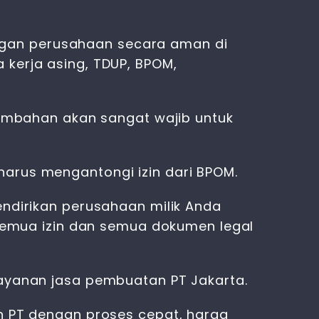
ngan perusahaan secara aman di
 kerja asing, TDUP, BPOM,
 tambahan akan sangat wajib untuk
harus mengantongi izin dari BPOM.
endirikan perusahaan milik Anda
a semua izin dan semua dokumen legal
layanan jasa pembuatan PT Jakarta.
an PT dengan proses cepat, harga