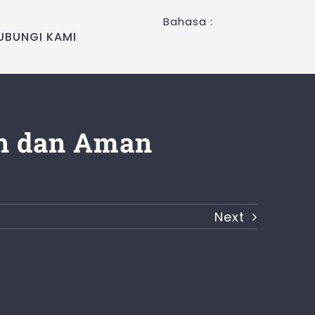
Bahasa :
UBUNGI KAMI
ah dan Aman
Next