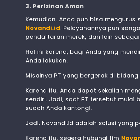
3. Perizinan Aman
Kemudian, Anda pun bisa mengurus 
Novandi.id
. Pelayanannya pun sangat
pendaftaran merek, dan lain sebagai
Hal ini karena, bagi Anda yang mendi
Anda lakukan.
Misalnya PT yang bergerak di bidang
Karena itu, Anda dapat sekalian meng
sendiri. Jadi, saat PT tersebut mula
sudah Anda kantongi.
Jadi, Novandi.id adalah solusi yang
Karena itu, segera hubungi tim
Novan