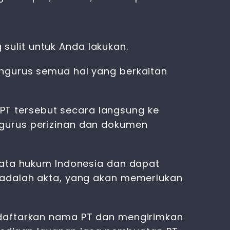
ulit untuk Anda lakukan.
engurus semua hal yang berkaitan
T tersebut secara langsung ke
ngurus perizinan dan dokumen
 mata hukum Indonesia dan dapat
a adalah akta, yang akan memerlukan
ndaftarkan nama PT dan mengirimkan