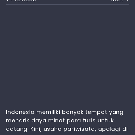
Indonesia memiliki banyak tempat yang
menarik daya minat para turis untuk
datang. Kini, usaha pariwisata, apalagi di