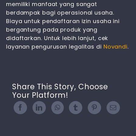
memiliki manfaat yang sangat
berdampak bagi operasional usaha.
Biaya untuk pendaftaran izin usaha ini
bergantung pada produk yang
didaftarkan. Untuk lebih lanjut, cek
layanan pengurusan legalitas di
Novandi
.
Share This Story, Choose
Your Platform!