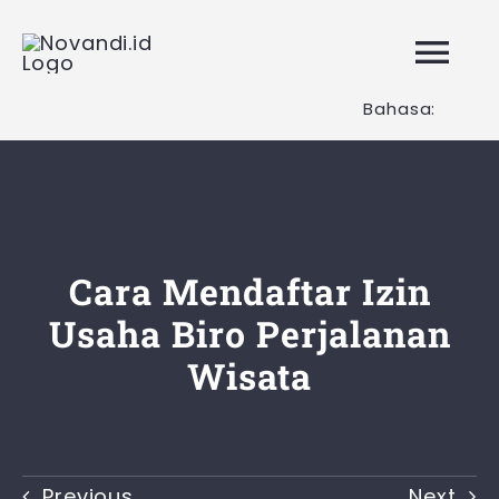
Skip
to
Tog
content
Bahasa:
Nav
HOME
Layanan K
Cara Mendaftar Izin
Tentang K
Usaha Biro Perjalanan
Wisata
Artikel
Hubungi K
Previous
Next