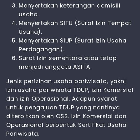
Menyertakan keterangan domisili
usaha.
Menyertakan SITU (Surat Izin Tempat
Usaha).
Menyertakan SIUP (Surat Izin Usaha
Perdagangan).
Surat izin sementara atau tetap
menjadi anggota ASITA.
Jenis perizinan usaha pariwisata
, yakni
izin usaha pariwisata TDUP, izin Komersial
dan izin Operasional. Adapun syarat
untuk pengajuan TDUP yang nantinya
diterbitkan oleh OSS. Izin Komersial dan
Operasional berbentuk Sertifikat Usaha
Pariwisata.