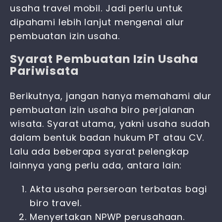
usaha travel mobil
. Jadi perlu untuk
dipahami lebih lanjut mengenai alur
pembuatan izin usaha.
Syarat Pembuatan Izin Usaha
Pariwisata
Berikutnya, jangan hanya memahami alur
pembuatan
izin usaha biro perjalanan
wisata
. Syarat utama, yakni usaha sudah
dalam bentuk badan hukum PT atau CV.
Lalu ada beberapa syarat pelengkap
lainnya yang perlu ada, antara lain:
Akta usaha perseroan terbatas bagi
biro travel.
Menyertakan NPWP perusahaan.