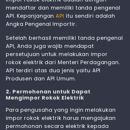
mendaftar dan memiliki tanda pengenal
API. Kepanjangan
API
itu sendiri adalah
Angka Pengenal Importir.
Setelah berhasil memiliki tanda pengenal
API, Anda juga wajib mendapat
persetujuan untuk melakukan impor
rokok elektrik dari Menteri Perdagangan.
API terdiri atas dua jenis yaitu API
Produsen dan API Umum.
2. Permohonan untuk Dapat
Mengimpor Rokok Elektrik
Para pengusaha yang ingin melakukan
impor rokok elektrik harus mengajukan
permohonan secara elektrik kepada