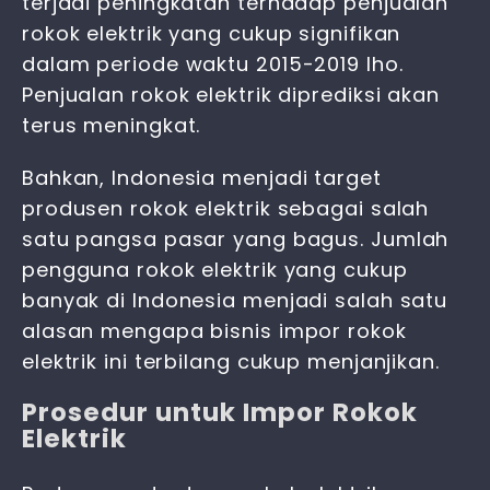
terjadi peningkatan terhadap penjualan
rokok elektrik yang cukup signifikan
dalam periode waktu 2015-2019 lho.
Penjualan rokok elektrik diprediksi akan
terus meningkat.
Bahkan, Indonesia menjadi target
produsen rokok elektrik sebagai salah
satu pangsa pasar yang bagus. Jumlah
pengguna rokok elektrik yang cukup
banyak di Indonesia menjadi salah satu
alasan mengapa bisnis impor rokok
elektrik ini terbilang cukup menjanjikan.
Prosedur untuk Impor Rokok
Elektrik