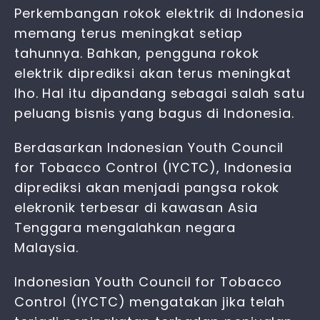
Perkembangan
rokok elektrik di Indonesia
memang terus meningkat setiap
tahunnya. Bahkan, pengguna rokok
elektrik diprediksi akan terus meningkat
lho. Hal itu dipandang sebagai salah satu
peluang bisnis yang bagus di Indonesia.
Berdasarkan Indonesian Youth Council
for Tobacco Control (IYCTC), Indonesia
diprediksi akan menjadi pangsa rokok
elekronik terbesar di kawasan Asia
Tenggara mengalahkan negara
Malaysia.
Indonesian Youth Council for Tobacco
Control (IYCTC) mengatakan jika telah