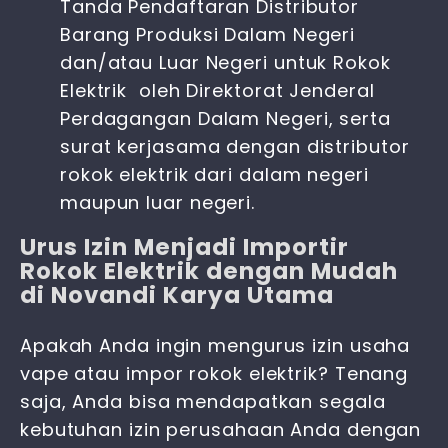
Tanda Pendaftaran Distributor
Barang Produksi Dalam Negeri
dan/atau Luar Negeri untuk Rokok
Elektrik oleh Direktorat Jenderal
Perdagangan Dalam Negeri, serta
surat kerjasama dengan distributor
rokok elektrik dari dalam negeri
maupun luar negeri.
Urus Izin Menjadi Importir
Rokok Elektrik dengan Mudah
di Novandi Karya Utama
Apakah Anda ingin mengurus
izin usaha
vape
atau impor rokok elektrik? Tenang
saja, Anda bisa mendapatkan segala
kebutuhan izin perusahaan Anda dengan