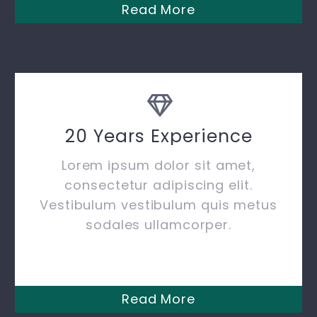
Read More
20 Years Experience
Lorem ipsum dolor sit amet,
consectetur adipiscing elit.
Vestibulum vestibulum quis metus
sodales ullamcorper.
Read More