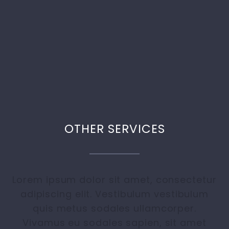
OTHER SERVICES
Lorem ipsum dolor sit amet, consectetur
adipiscing elit. Vestibulum vestibulum
quis metus sodales ullamcorper.
Vivamus eu sodales sapien, sit amet