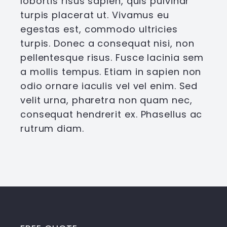
lobortis risus sapien, quis pulvinar
turpis placerat ut. Vivamus eu
egestas est, commodo ultricies
turpis. Donec a consequat nisi, non
pellentesque risus. Fusce lacinia sem
a mollis tempus. Etiam in sapien non
odio ornare iaculis vel vel enim. Sed
velit urna, pharetra non quam nec,
consequat hendrerit ex. Phasellus ac
rutrum diam.