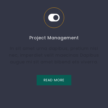
Project Management
In sit amet urna dapibus, pretium nisi
nec, imperdiet velit maecinas Dapibus
augue mi sit amet bibend ets viverra.
READ MORE