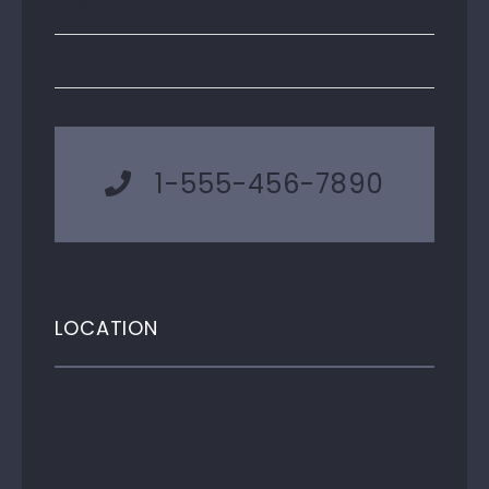
Saturday
9:00 – 5:00
Sunday
11:00 – 4:00
1-555-456-7890
LOCATION