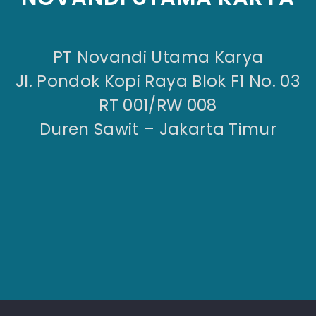
PT Novandi Utama Karya
Jl. Pondok Kopi Raya Blok F1 No. 03
RT 001/RW 008
Duren Sawit – Jakarta Timur