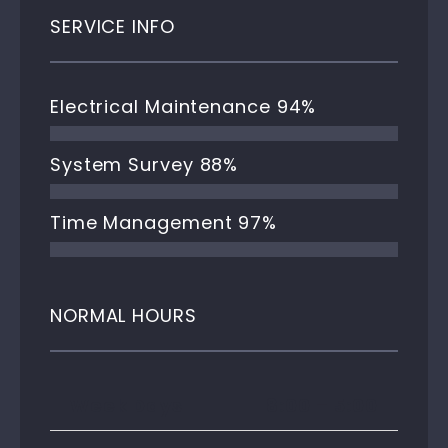
SERVICE INFO
Electrical Maintenance
94%
System Survey
88%
Time Management
97%
NORMAL HOURS
Week Days
8:00 – 5:00