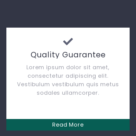
Quality Guarantee
Lorem ipsum dolor sit amet,
consectetur adipiscing elit.
Vestibulum vestibulum quis metus
sodales ullamcorper.
Read More