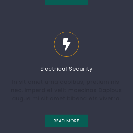
Electrical Security
In sit amet urna dapibus, pretium nisi
nec, imperdiet velit maecinas Dapibus
augue mi sit amet bibend ets viverra.
READ MORE