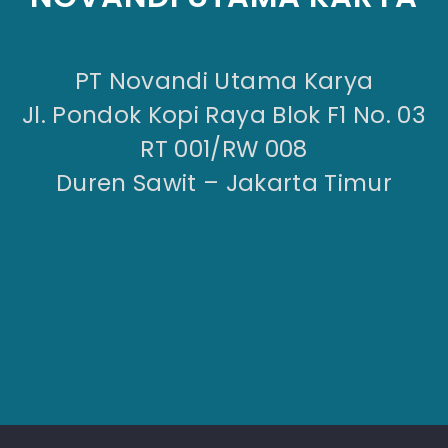
PT Novandi Utama Karya
Jl. Pondok Kopi Raya Blok F1 No. 03
RT 001/RW 008
Duren Sawit – Jakarta Timur