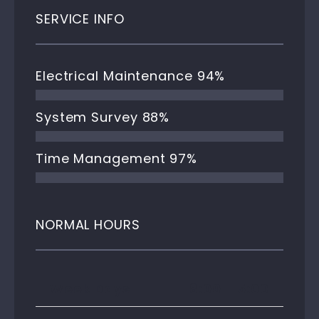
SERVICE INFO
Electrical Maintenance
94%
System Survey
88%
Time Management
97%
NORMAL HOURS
Week Days
8:00 – 5:00