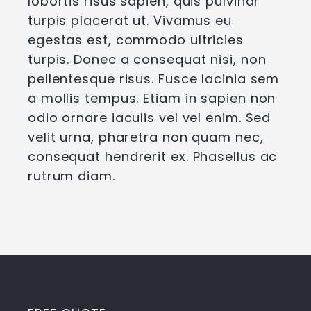
lobortis risus sapien, quis pulvinar
turpis placerat ut. Vivamus eu
egestas est, commodo ultricies
turpis. Donec a consequat nisi, non
pellentesque risus. Fusce lacinia sem
a mollis tempus. Etiam in sapien non
odio ornare iaculis vel vel enim. Sed
velit urna, pharetra non quam nec,
consequat hendrerit ex. Phasellus ac
rutrum diam.