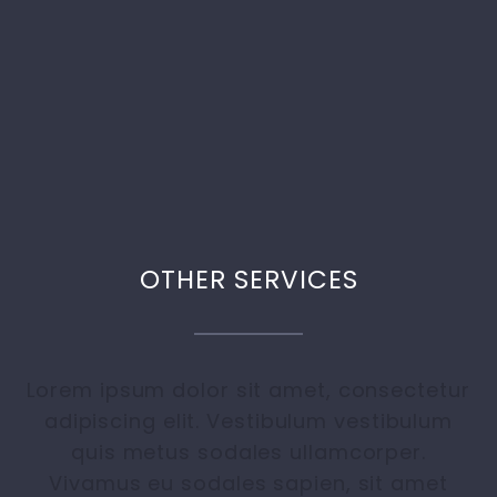
OTHER SERVICES
Lorem ipsum dolor sit amet, consectetur
adipiscing elit. Vestibulum vestibulum
quis metus sodales ullamcorper.
Vivamus eu sodales sapien, sit amet