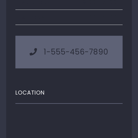
Saturday
9:00 – 5:00
Sunday
11:00 – 4:00
1-555-456-7890
LOCATION