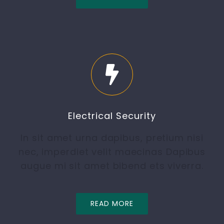
Electrical Security
In sit amet urna dapibus, pretium nisi
nec, imperdiet velit maecinas Dapibus
augue mi sit amet bibend ets viverra.
READ MORE