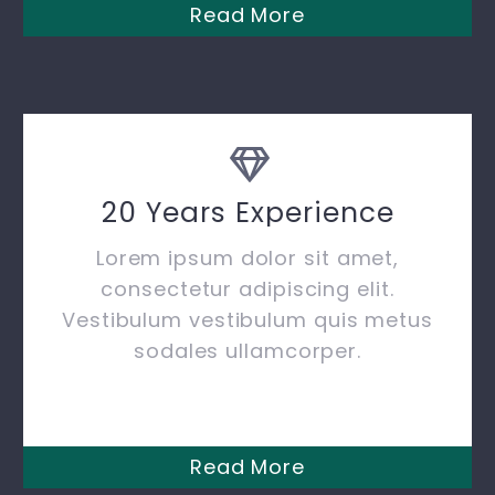
Read More
20 Years Experience
Lorem ipsum dolor sit amet,
consectetur adipiscing elit.
Vestibulum vestibulum quis metus
sodales ullamcorper.
Read More