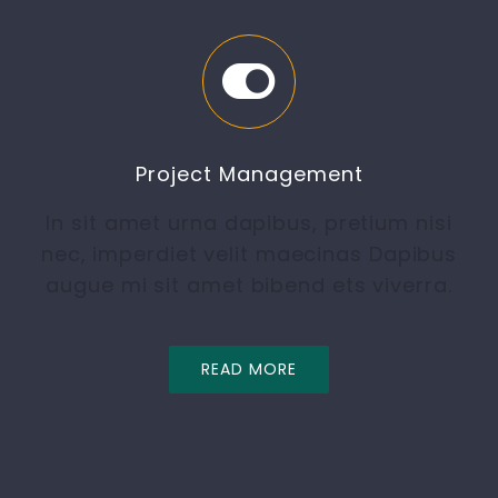
Project Management
In sit amet urna dapibus, pretium nisi
nec, imperdiet velit maecinas Dapibus
augue mi sit amet bibend ets viverra.
READ MORE