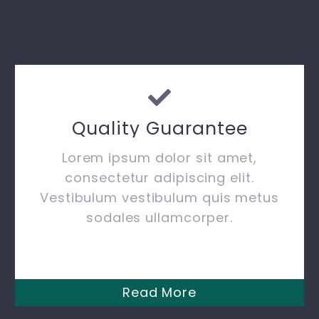
Quality Guarantee
Lorem ipsum dolor sit amet,
consectetur adipiscing elit.
Vestibulum vestibulum quis metus
sodales ullamcorper.
Read More